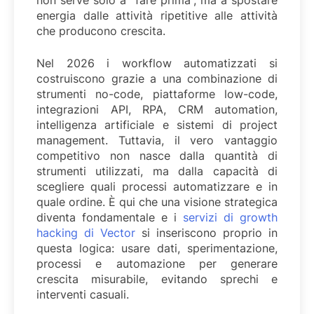
non serve solo a “fare prima”, ma a spostare
energia dalle attività ripetitive alle attività
che producono crescita.
Nel 2026 i workflow automatizzati si
costruiscono grazie a una combinazione di
strumenti no-code, piattaforme low-code,
integrazioni API, RPA, CRM automation,
intelligenza artificiale e sistemi di project
management. Tuttavia, il vero vantaggio
competitivo non nasce dalla quantità di
strumenti utilizzati, ma dalla capacità di
scegliere quali processi automatizzare e in
quale ordine. È qui che una visione strategica
diventa fondamentale e i
servizi di growth
hacking di Vector
si inseriscono proprio in
questa logica: usare dati, sperimentazione,
processi e automazione per generare
crescita misurabile, evitando sprechi e
interventi casuali.