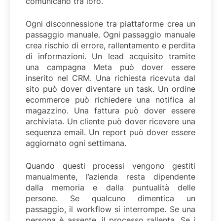
comunicano tra loro.
Ogni disconnessione tra piattaforme crea un
passaggio manuale. Ogni passaggio manuale
crea rischio di errore, rallentamento e perdita
di informazioni. Un lead acquisito tramite
una campagna Meta può dover essere
inserito nel CRM. Una richiesta ricevuta dal
sito può dover diventare un task. Un ordine
ecommerce può richiedere una notifica al
magazzino. Una fattura può dover essere
archiviata. Un cliente può dover ricevere una
sequenza email. Un report può dover essere
aggiornato ogni settimana.
Quando questi processi vengono gestiti
manualmente, l’azienda resta dipendente
dalla memoria e dalla puntualità delle
persone. Se qualcuno dimentica un
passaggio, il workflow si interrompe. Se una
persona è assente, il processo rallenta. Se i