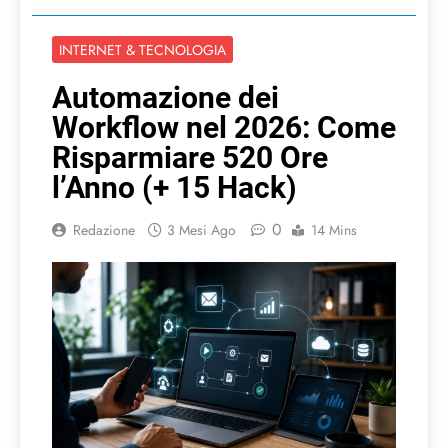
INTERNET & TECNOLOGIA
Automazione dei
Workflow nel 2026: Come
Risparmiare 520 Ore
l’Anno (+ 15 Hack)
0
Redazione
3 Mesi Ago
14 Mins