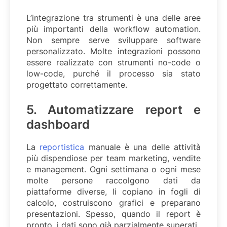
L’integrazione tra strumenti è una delle aree
più importanti della workflow automation.
Non sempre serve sviluppare software
personalizzato. Molte integrazioni possono
essere realizzate con strumenti no-code o
low-code, purché il processo sia stato
progettato correttamente.
5. Automatizzare report e
dashboard
La
reportistica
manuale è una delle attività
più dispendiose per team marketing, vendite
e management. Ogni settimana o ogni mese
molte persone raccolgono dati da
piattaforme diverse, li copiano in fogli di
calcolo, costruiscono grafici e preparano
presentazioni. Spesso, quando il report è
pronto, i dati sono già parzialmente superati.