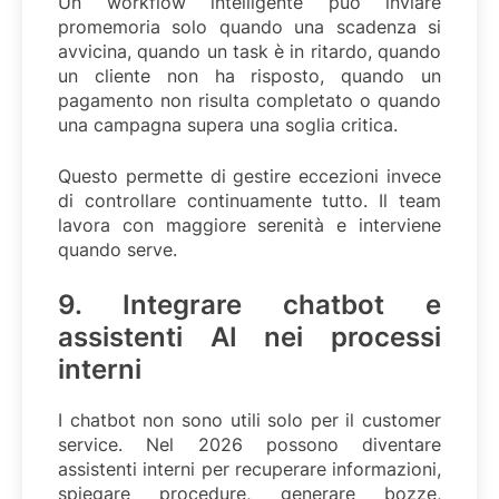
Un workflow intelligente può inviare
promemoria solo quando una scadenza si
avvicina, quando un task è in ritardo, quando
un cliente non ha risposto, quando un
pagamento non risulta completato o quando
una campagna supera una soglia critica.
Questo permette di gestire eccezioni invece
di controllare continuamente tutto. Il team
lavora con maggiore serenità e interviene
quando serve.
9. Integrare chatbot e
assistenti AI nei processi
interni
I chatbot non sono utili solo per il customer
service. Nel 2026 possono diventare
assistenti interni per recuperare informazioni,
spiegare procedure, generare bozze,